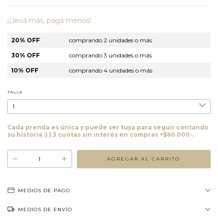
¡Llevá más, pagá menos!
20% OFF
comprando 2 unidades o más
30% OFF
comprando 3 unidades o más
10% OFF
comprando 4 unidades o más
TALLE
Cada prenda es única y puede ser tuya para seguir contando
su historia :) | 3 cuotas sin interés en compras +$60.000-.
MEDIOS DE PAGO
MEDIOS DE ENVÍO