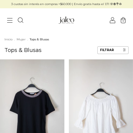
3 cuotas sin interés en compras +$60.000 | Envío gratis hasta el 1/11 🌸🐝💐♻️
0
Inicio
.
Mujer
.
Tops & Blusas
Tops & Blusas
FILTRAR