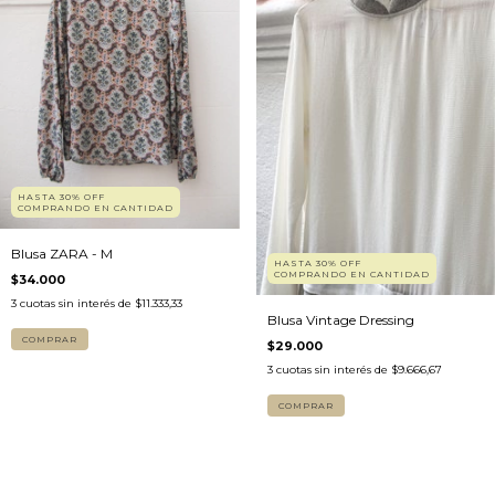
HASTA 30% OFF
COMPRANDO EN CANTIDAD
Blusa ZARA - M
HASTA 30% OFF
COMPRANDO EN CANTIDAD
$34.000
3
cuotas sin interés de
$11.333,33
Blusa Vintage Dressing
COMPRAR
$29.000
3
cuotas sin interés de
$9.666,67
COMPRAR