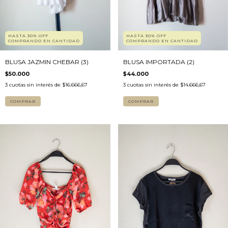
HASTA 30% OFF
HASTA 30% OFF
COMPRANDO EN CANTIDAD
COMPRANDO EN CANTIDAD
BLUSA JAZMIN CHEBAR (3)
BLUSA IMPORTADA (2)
$50.000
$44.000
3
cuotas sin interés de
$16.666,67
3
cuotas sin interés de
$14.666,67
COMPRAR
COMPRAR