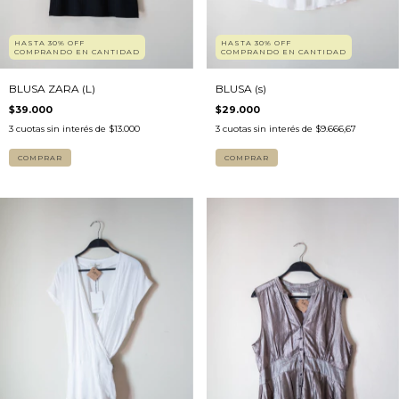
HASTA 30% OFF
HASTA 30% OFF
COMPRANDO EN CANTIDAD
COMPRANDO EN CANTIDAD
BLUSA ZARA (L)
BLUSA (s)
$39.000
$29.000
3
cuotas sin interés de
$13.000
3
cuotas sin interés de
$9.666,67
COMPRAR
COMPRAR