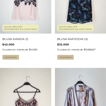
HASTA 30% OFF
HASTA 30% OFF
COMPRANDO EN CANTIDAD
COMPRANDO EN CANTIDAD
BLUSA AWADA (1)
BLUSA RAPSODIA (S)
$42.000
$32.000
3
cuotas sin interés de
$14.000
3
cuotas sin interés de
$10.666,67
COMPRAR
COMPRAR