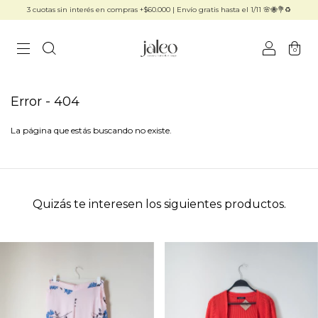
3 cuotas sin interés en compras +$60.000 | Envío gratis hasta el 1/11 🌸🐝💐♻️
0
Error - 404
La página que estás buscando no existe.
Quizás te interesen los siguientes productos.